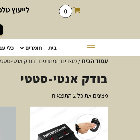
לייעוץ
טלפו
0
בית
חומרים
כלי עב
עמוד הבית
/ מוצרים המתויגים “בודק אנטי-סטטי
בודק אנטי-סטטי
מציגים את כל ⁦2⁩ התוצאות