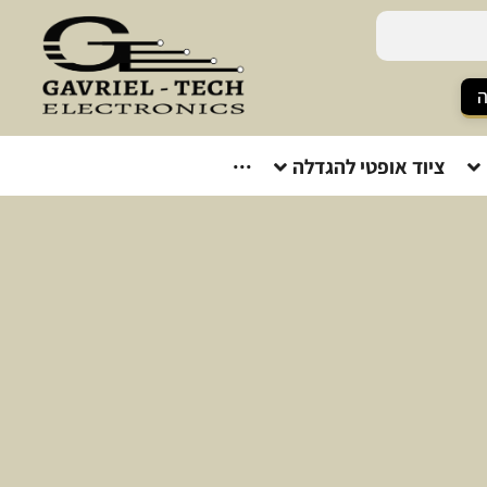
ה
ציוד אופטי להגדלה
···