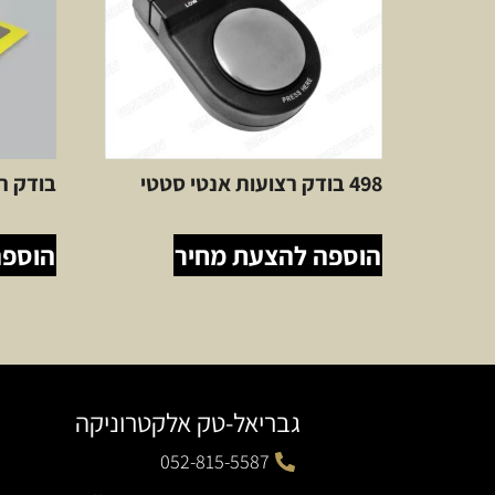
498 בודק רצועות אנטי סטטי
בודק רצ
הוספה להצעת מחיר
הוספה
גבריאל-טק אלקטרוניקה
052-815-5587