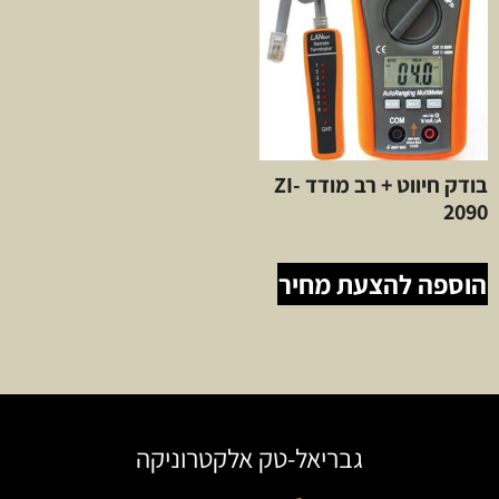
בודק חיווט + רב מודד ZI-
2090
הוספה להצעת מחיר
גבריאל-טק אלקטרוניקה