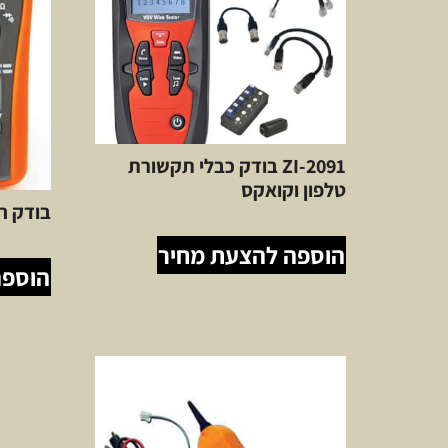
ZI-2091 בודק כבלי תקשורת
טלפון וקואקס
בודק חיוו
הוספה להצעת מחיר
הוספה