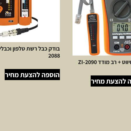
2088
ט + רב מודד ZI-2090
הוספה להצעת מחיר
 להצעת מחיר