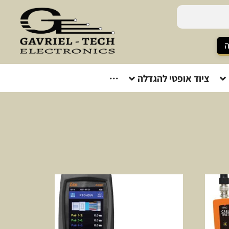
ה
ציוד אופטי להגדלה
···