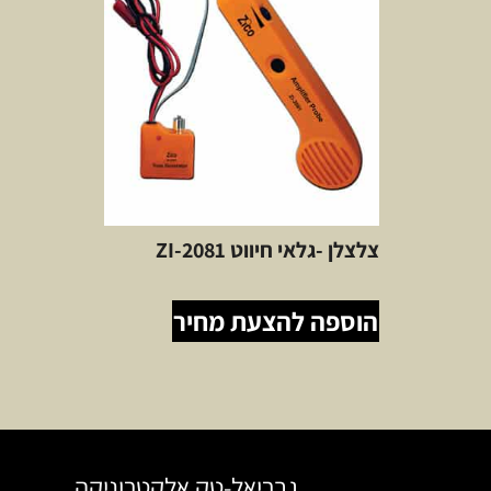
צלצלן -גלאי חיווט ZI-2081
הוספה להצעת מחיר
גבריאל-טק אלקטרוניקה