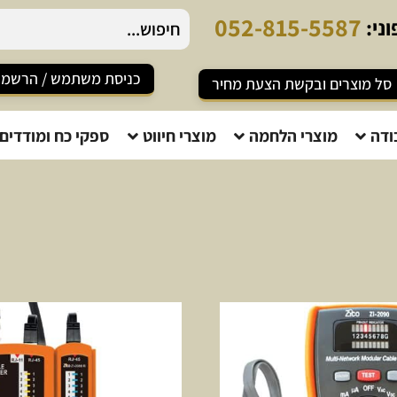
5
2
-
8
1
5
-
5
5
8
7
ני:
כניסת משתמש / הרשמ
סל מוצרים ובקשת הצעת מחיר
ודה
מוצרי הלחמה
מוצרי חיווט
ספקי כח ומודדים