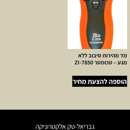
מד מהירות סיבוב ללא
מגע – טכומטר ZI-7850
הוספה להצעת מחיר
גבריאל-טק אלקטרוניקה