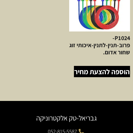
P1024-
פרוב-תנין-לתנין-איכותי זוג
שחור אדום.
הוספה להצעת מחיר
גבריאל-טק אלקטרוניקה
052-815-5587