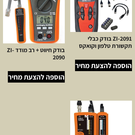
ZI-2091 בודק כבלי
תקשורת טלפון וקואקס
בודק חיווט + רב מודד ZI-
2090
הוספה להצעת מחיר
הוספה להצעת מחיר