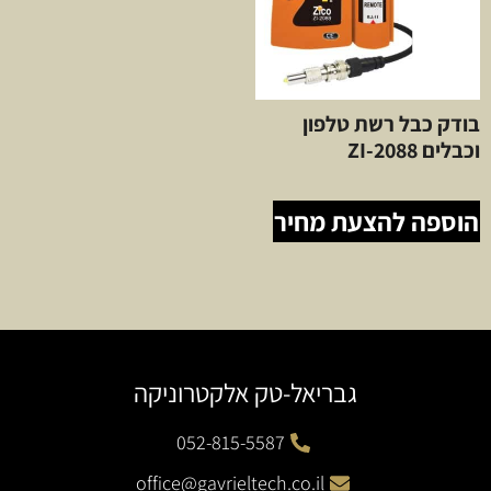
בודק כבל רשת טלפון
וכבלים ZI-2088
הוספה להצעת מחיר
גבריאל-טק אלקטרוניקה
052-815-5587
office@gavrieltech.co.il