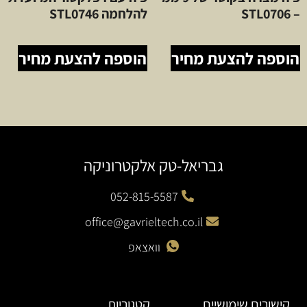
– STL0706
להלחמה STL0746
הוספה להצעת מחיר
הוספה להצעת מחיר
גבריאל-טק אלקטרוניקה
052-815-5587
office@gavrieltech.co.il
וואצאפ
קישורים שימושיים
קטגוריות