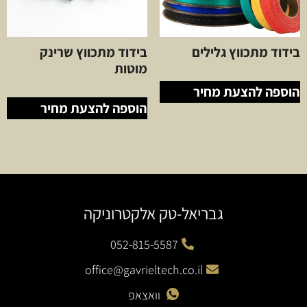
בידוד מתכווץ גלילים
בידוד מתכווץ שרינק
מוטות
הוספה להצעת מחיר
הוספה להצעת מחיר
גבריאל-טק אלקטרוניקה
052-815-5587
office@gavrieltech.co.il
וואצאפ