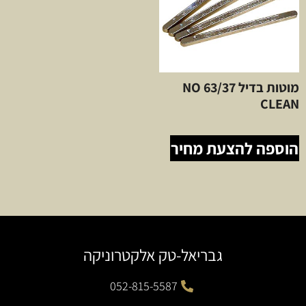
מוטות בדיל 63/37 NO
CLEAN
הוספה להצעת מחיר
גבריאל-טק אלקטרוניקה
052-815-5587