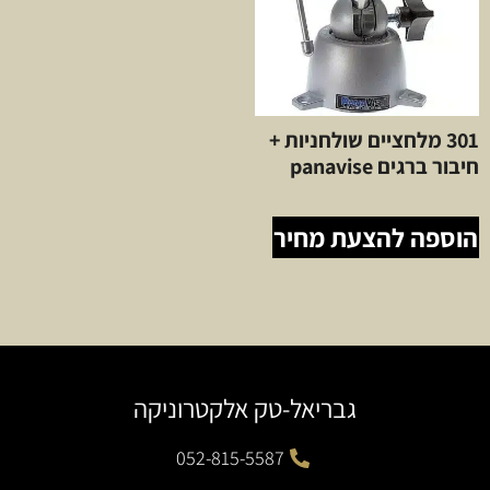
301 מלחציים שולחניות +
חיבור ברגים panavise
הוספה להצעת מחיר
גבריאל-טק אלקטרוניקה
052-815-5587