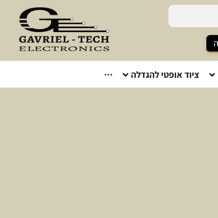
ה
ציוד אופטי להגדלה
···