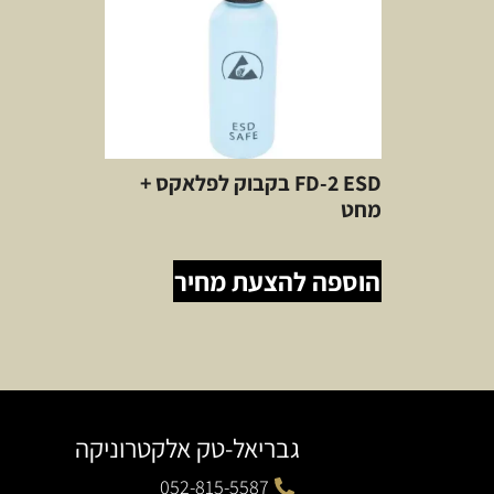
FD-2 ESD בקבוק לפלאקס +
מחט
הוספה להצעת מחיר
גבריאל-טק אלקטרוניקה
052-815-5587