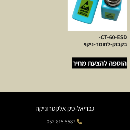
CT-60-ESD-
בקבוק-לחומר-ניקוי
הוספה להצעת מחיר
גבריאל-טק אלקטרוניקה
052-815-5587