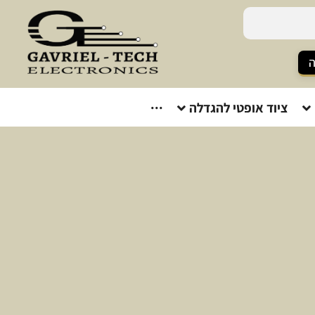
ה
ציוד אופטי להגדלה
···