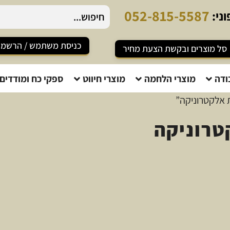
0
5
2
-
8
1
5
-
5
5
8
7
ני:
כניסת משתמש / הרשמ
סל מוצרים ובקשת הצעת מחיר
ודה
מוצרי הלחמה
מוצרי חיווט
ספקי כח ומודדים
 אלקטרוניקה”
טרוניקה