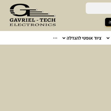
ה
ציוד אופטי להגדלה
···