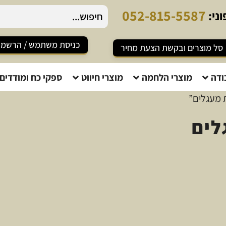
0
5
2
-
8
1
5
-
5
5
8
7
ני:
כניסת משתמש / הרשמ
סל מוצרים ובקשת הצעת מחיר
ודה
מוצרי הלחמה
מוצרי חיווט
ספקי כח ומודדים
 מעגלים”
לים