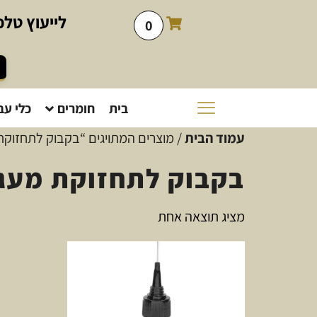
לייעוץ
טלפו
0
בית
חומרים
כלי עב
עמוד הבית
/ מוצרים המתויגים “בקבוק לתחזוקת
בקבוק לתחזוקת מעג
מציג תוצאה אחת