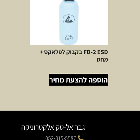
FD-2 ESD בקבוק לפלאקס +
מחט
הוספה להצעת מחיר
גבריאל-טק אלקטרוניקה
052-815-5587