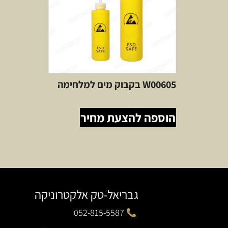
W00605 בקבוק מים למלחימה
הוספה להצעת מחיר
גבריאל-טק אלקטרוניקה
052-815-5587