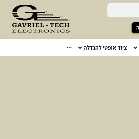
ה
ציוד אופטי להגדלה
···