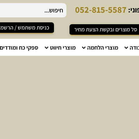
0
5
2
-
8
1
5
-
5
5
8
7
ני:
כניסת משתמש / הרשמ
סל מוצרים ובקשת הצעת מחיר
ודה
מוצרי הלחמה
מוצרי חיווט
ספקי כח ומודדים