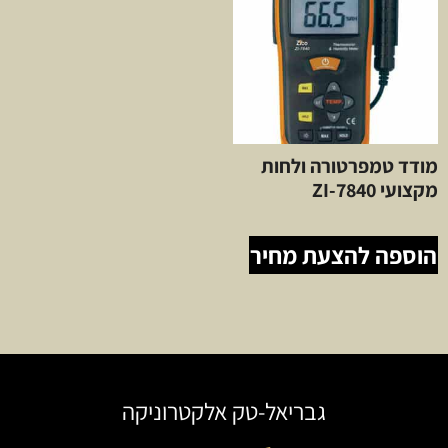
מודד טמפרטורה ולחות
מקצועי ZI-7840
הוספה להצעת מחיר
גבריאל-טק אלקטרוניקה