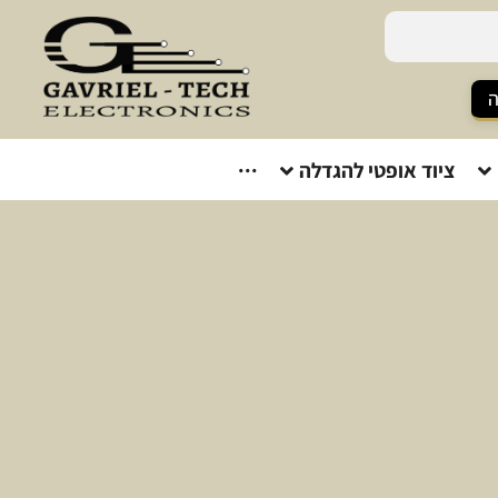
ה
ציוד אופטי להגדלה
···