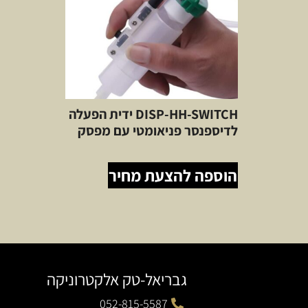
DISP-HH-SWITCH ידית הפעלה
לדיספנסר פניאומטי עם מפסק
הוספה להצעת מחיר
גבריאל-טק אלקטרוניקה
052-815-5587