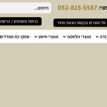
0
5
2
-
8
1
5
-
5
5
8
7
ני:
כניסת משתמש / הרשמ
סל מוצרים ובקשת הצעת מחיר
ודה
מוצרי הלחמה
מוצרי חיווט
ספקי כח ומודדים