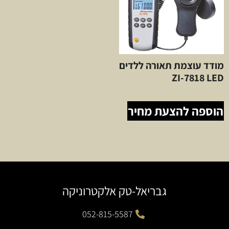
מודד עוצמת תאורה ללדים
ZI-7818 LED
הוספה להצעת מחיר
גבריאל-טק אלקטרוניקה
052-815-5587