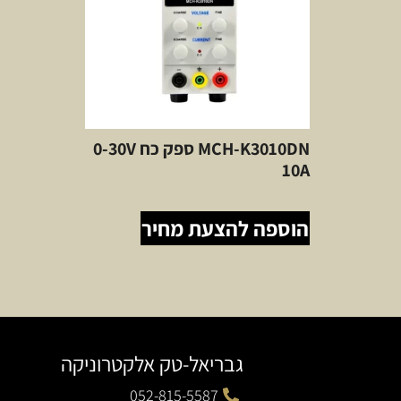
MCH-K3010DN ספק כח 0-30V
10A
הוספה להצעת מחיר
גבריאל-טק אלקטרוניקה
052-815-5587