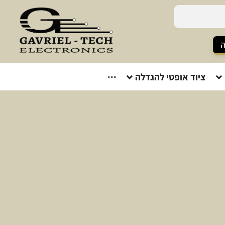
ה
ציוד אופטי להגדלה
···