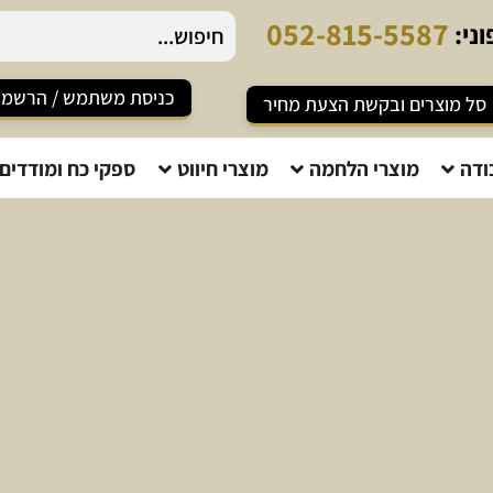
0
5
2
-
8
1
5
-
5
5
8
7
ני:
כניסת משתמש / הרשמ
סל מוצרים ובקשת הצעת מחיר
ודה
מוצרי הלחמה
מוצרי חיווט
ספקי כח ומודדים