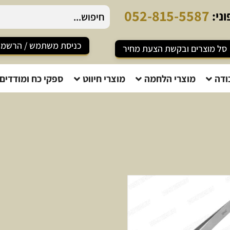
0
5
2
-
8
1
5
-
5
5
8
7
ני:
כניסת משתמש / הרשמ
סל מוצרים ובקשת הצעת מחיר
ודה
מוצרי הלחמה
מוצרי חיווט
ספקי כח ומודדים