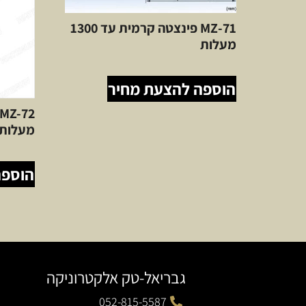
71-MZ פינצטה קרמית עד 1300
מעלות
הוספה להצעת מחיר
מעלות.
הוספה
גבריאל-טק אלקטרוניקה
052-815-5587