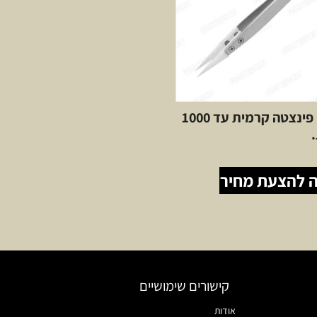
MZ-72 פינצטה קרמית עד 1000
 להצעת מחיר
קישורים שימושיים
אודות