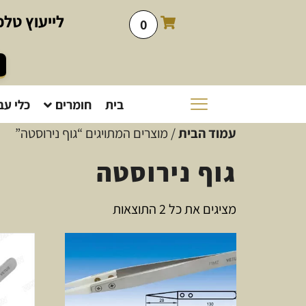
לייעוץ
טלפו
0
בית
חומרים
כלי עב
עמוד הבית
/ מוצרים המתויגים “גוף נירוסטה”
גוף נירוסטה
מציגים את כל ⁦2⁩ התוצאות