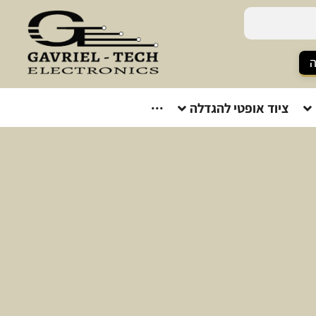
ה
ציוד אופטי להגדלה
···