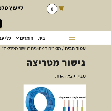
לייעוץ
טלפו
0
בית
חומרים
כלי עב
עמוד הבית
/ מוצרים המתויגים “גישור מטריצה”
גישור מטריצה
מציג תוצאה אחת