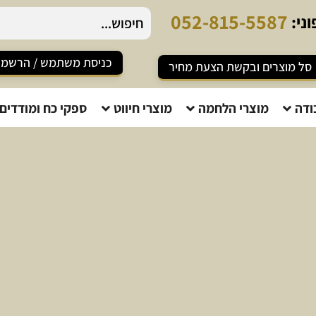
2
-
8
1
5
-
5
5
8
7
ני:
כניסת משתמש / הרשמ
סל מוצרים ובקשת הצעת מחיר
ודה
מוצרי הלחמה
מוצרי חיווט
ספקי כח ומודדים