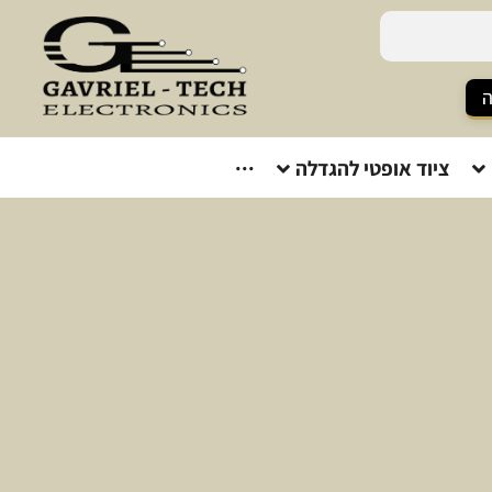
ה
ציוד אופטי להגדלה
···