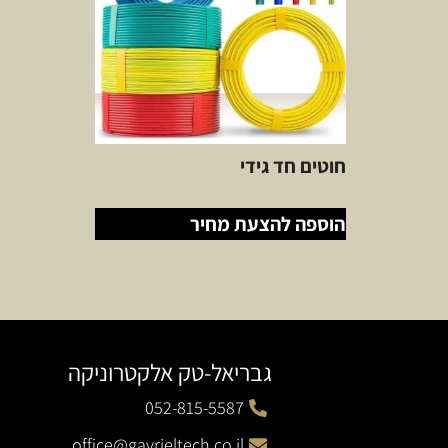
חוטים חד גידי
הוספה להצעת מחיר
גבריאל-טק אלקטרוניקה
052-815-5587
office@gavrieltech.co.il