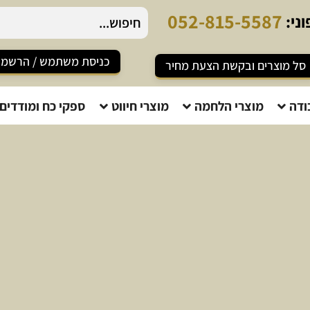
0
5
2
-
8
1
5
-
5
5
8
7
ני:
כניסת משתמש / הרשמ
סל מוצרים ובקשת הצעת מחיר
ודה
מוצרי הלחמה
מוצרי חיווט
ספקי כח ומודדים