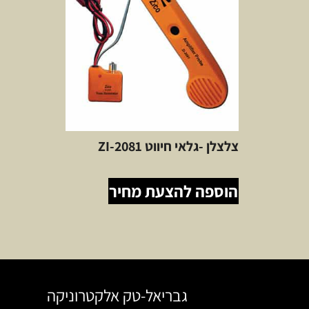
צלצלן -גלאי חיווט ZI-2081
הוספה להצעת מחיר
גבריאל-טק אלקטרוניקה