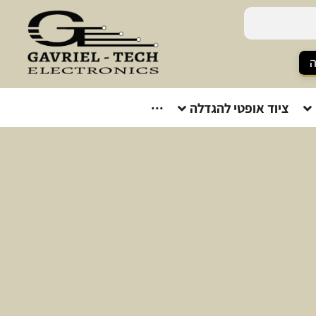
ה
ציוד אופטי להגדלה
···