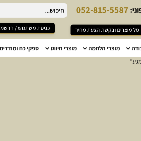
0
5
2
-
8
1
5
-
5
5
8
7
ני:
כניסת משתמש / הרשמ
סל מוצרים ובקשת הצעת מחיר
ודה
מוצרי הלחמה
מוצרי חיווט
ספקי כח ומודדים
מגע”