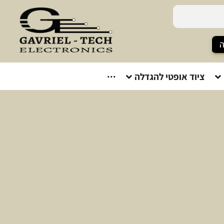
ה
ציוד אופטי להגדלה
···