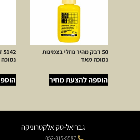
50 דבק מהיר נוזלי בצמיגות
42
נמוכה מאד
נמוכה sicoment
הוספה להצעת מחיר
הוספה
גבריאל-טק אלקטרוניקה
052-815-5587