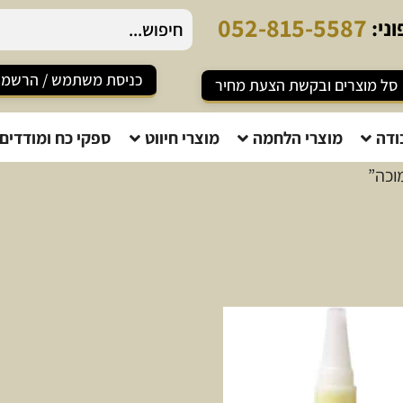
0
5
2
-
8
1
5
-
5
5
8
7
ני:
כניסת משתמש / הרשמ
סל מוצרים ובקשת הצעת מחיר
ודה
מוצרי הלחמה
מוצרי חיווט
ספקי כח ומודדים
וכה”