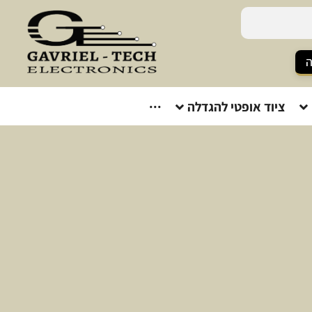
ה
ציוד אופטי להגדלה
···