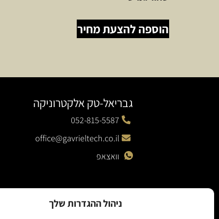
הוספה להצעת מחיר
גבריאל-טק אלקטרוניקה
052-815-5587
office@gavrieltech.co.il
וואצאפ
ניהול ההגדרות שלך