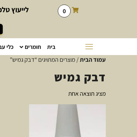
לייעוץ
טלפו
0
בית
חומרים
כלי עב
עמוד הבית
/ מוצרים המתויגים “דבק גמיש”
דבק גמיש
מציג תוצאה אחת