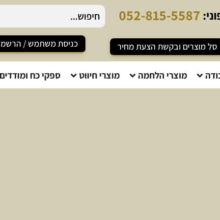
0
5
2
-
8
1
5
-
5
5
8
7
ני:
כניסת משתמש / הרשמ
סל מוצרים ובקשת הצעת מחיר
ודה
מוצרי הלחמה
מוצרי חיווט
ספקי כח ומודדים