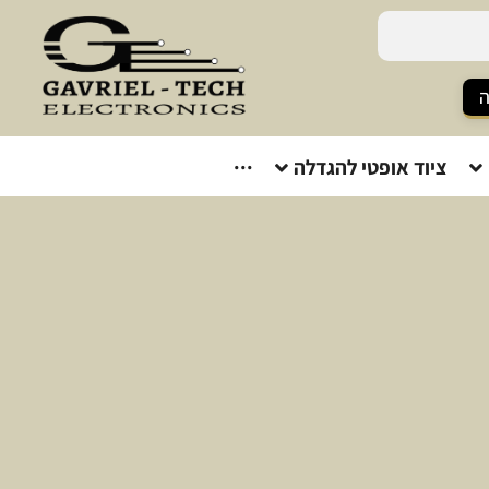
ה
ציוד אופטי להגדלה
···