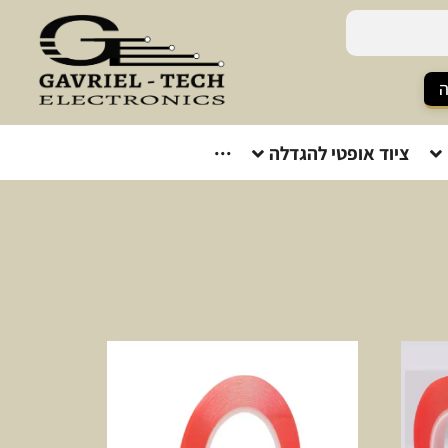
ה
ציוד אופטי להגדלה
···