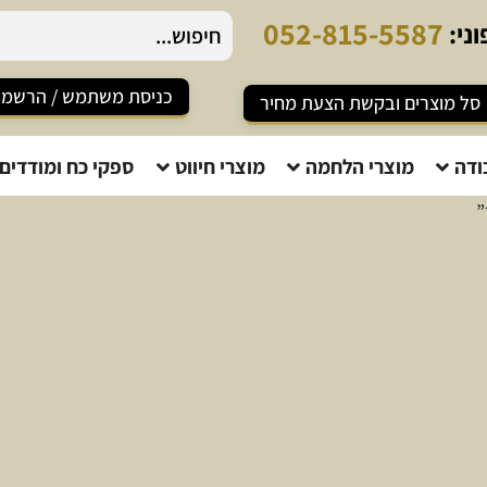
0
5
2
-
8
1
5
-
5
5
8
7
ני:
כניסת משתמש / הרשמ
סל מוצרים ובקשת הצעת מחיר
ודה
מוצרי הלחמה
מוצרי חיווט
ספקי כח ומודדים
”