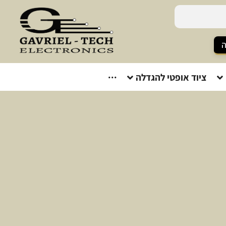
ה
ציוד אופטי להגדלה
···