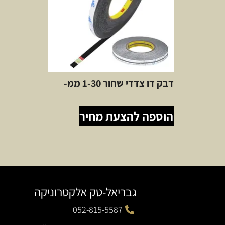
דבק דו צדדי שחור 1-30 ממ-
הוספה להצעת מחיר
גבריאל-טק אלקטרוניקה
052-815-5587