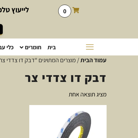
לייעוץ
טלפו
0
בית
חומרים
כלי עב
עמוד הבית
/ מוצרים המתויגים “דבק דו צדדי צר
דבק דו צדדי צר
מציג תוצאה אחת