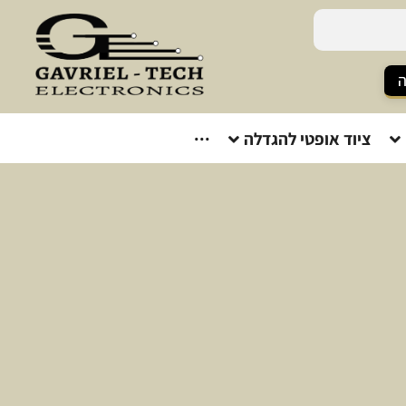
ה
ציוד אופטי להגדלה
···