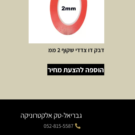
דבק דו צדדי שקוף 2 ממ
הוספה להצעת מחיר
גבריאל-טק אלקטרוניקה
052-815-5587