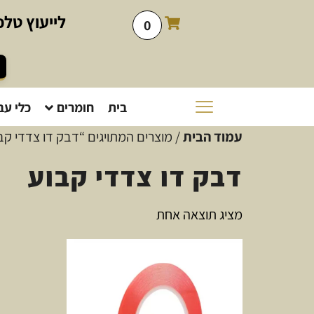
לייעוץ
טלפו
0
בית
חומרים
כלי עב
עמוד הבית
/ מוצרים המתויגים “דבק דו צדדי קב
דבק דו צדדי קבוע
מציג תוצאה אחת