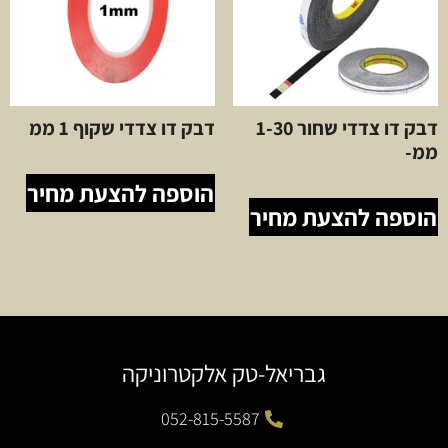
דבק דו צדדי שחור 1-30
דבק דו צדדי שקוף 1 ממ
ממ-
הוספה להצעת מחיר
הוספה להצעת מחיר
גבריאל-טק אלקטרוניקה
052-815-5587