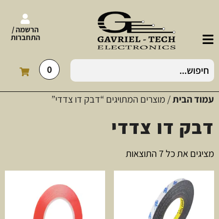
הרשמה /
התחברות
0
עמוד הבית
/ מוצרים המתויגים “דבק דו צדדי”
דבק דו צדדי
מציגים את כל ⁦7⁩ התוצאות