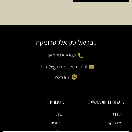
גבריאל-טק אלקטרוניקה
052-815-5587
office@gavrieltech.co.il
וואצאפ
קישורים שימושיים
קטגוריות
אודות
בית
יצירת קשר
חומרים
מדיניות פרטיות
כלי עבודה