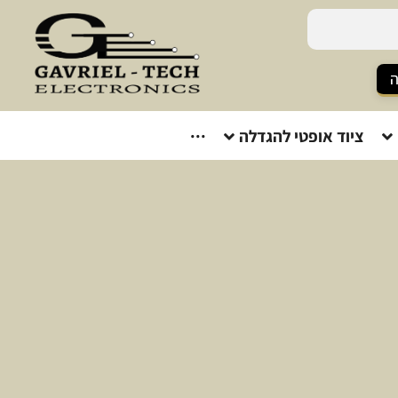
ה
ציוד אופטי להגדלה
···