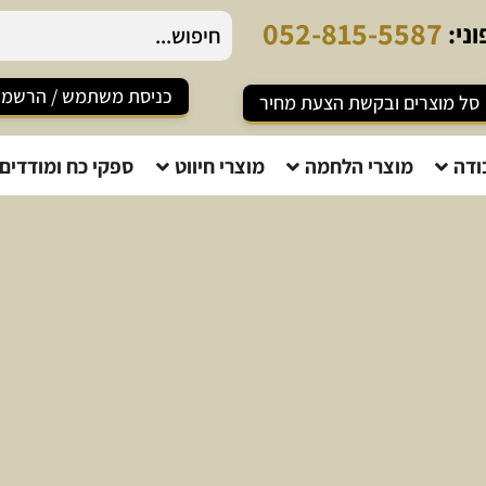
5
2
-
8
1
5
-
5
5
8
7
ני:
כניסת משתמש / הרשמ
סל מוצרים ובקשת הצעת מחיר
ודה
מוצרי הלחמה
מוצרי חיווט
ספקי כח ומודדים