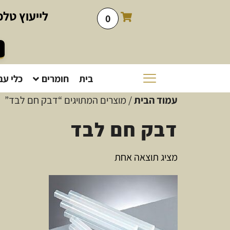
לייעוץ
טלפו
0
בית
חומרים
כלי עב
עמוד הבית
/ מוצרים המתויגים “דבק חם לבד”
דבק חם לבד
מציג תוצאה אחת