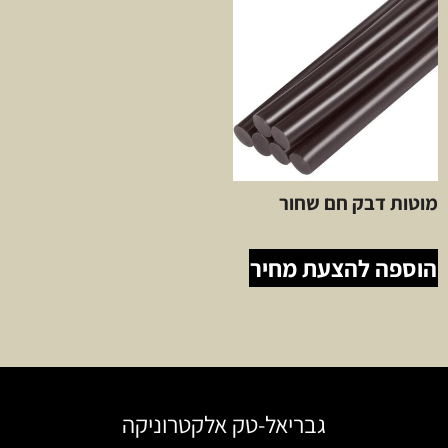
מוטות דבק חם שחור
הוספה להצעת מחיר
גבריאל-טק אלקטרוניקה