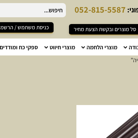
0
5
2
-
8
1
5
-
5
5
8
7
ני:
כניסת משתמש / הרשמ
סל מוצרים ובקשת הצעת מחיר
ודה
מוצרי הלחמה
מוצרי חיווט
ספקי כח ומודדים
ה”