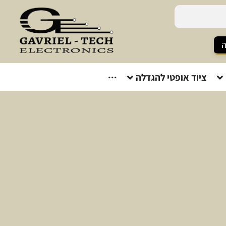
ה
ציוד אופטי להגדלה
···