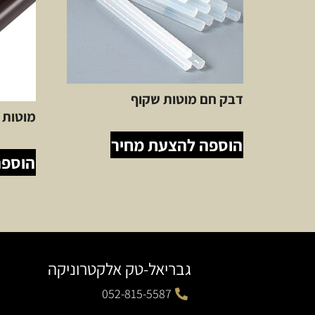
דבק חם מוטות שקוף
מוטות 
הוספה להצעת מחיר
הוספה
גבריאל-טק אלקטרוניקה
052-815-5587