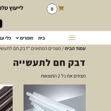
לייעוץ
טלפו
0
בית
חומרים
כלי עב
עמוד הבית
/ מוצרים המתויגים “דבק חם לתעשיי
דבק חם לתעשייה
מציגים את כל ⁦2⁩ התוצאות