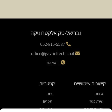
גבריאל-טק אלקטרוניקה
052-815-5587
office@gavrieltech.co.il
וואצאפ
קישורים שימושיים
קטגוריות
אודות
בית
יצירת קשר
חומרים
מדיניות פרטיות
כלי עבודה