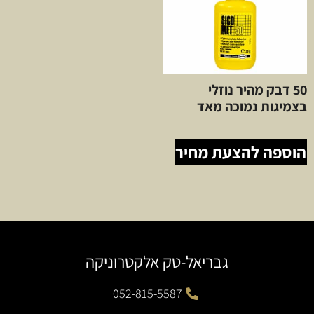
50 דבק מהיר נוזלי
בצמיגות נמוכה מאד
הוספה להצעת מחיר
גבריאל-טק אלקטרוניקה
052-815-5587