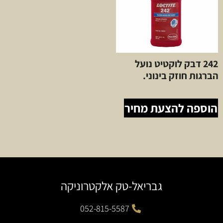
242 דבק לוקטיט נועל
הברגות חוזק בינוני.
הוספה להצעת מחיר
גבריאל-טק אלקטרוניקה
052-815-5587