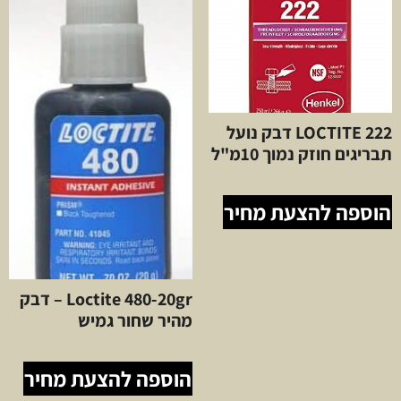
LOCTITE 222 דבק נועל
תבריגים חוזק נמוך 10מ"ל
הוספה להצעת מחיר
Loctite 480-20gr – דבק
מהיר שחור גמיש
הוספה להצעת מחיר