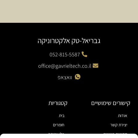
גבריאל-טק אלקטרוניקה
052-815-5587
office@gavrieltech.co.il
וואצאפ
קישורים שימושיים
קטגוריות
אודות
בית
יצירת קשר
חומרים
מדיניות פרטיות
כלי עבודה