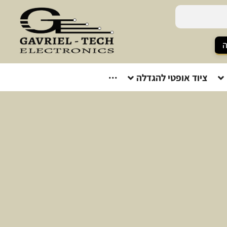
ה
ציוד אופטי להגדלה
···