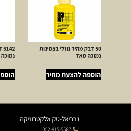
50 דבק מהיר נוזלי בצמיגות
42
נמוכה מאד
נמוכה sicoment
הוספה להצעת מחיר
הוספה
גבריאל-טק אלקטרוניקה
052-815-5587