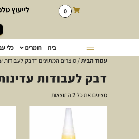
לייעוץ
טלפו
0
בית
חומרים
כלי עב
עמוד הבית
/ מוצרים המתויגים “דבק לעבודות עד
דבק לעבודות עדינות
מציגים את כל ⁦2⁩ התוצאות