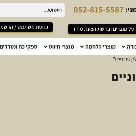
0
5
2
-
8
1
5
-
5
5
8
7
ני:
כניסת משתמש / הרשמ
סל מוצרים ובקשת הצעת מחיר
ודה
מוצרי הלחמה
מוצרי חיווט
ספקי כח ומודדים
קטרוניים”
ניים