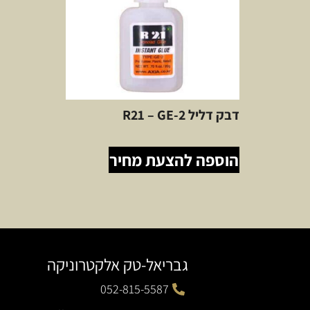
דבק דליל R21 – GE-2
הוספה להצעת מחיר
גבריאל-טק אלקטרוניקה
052-815-5587