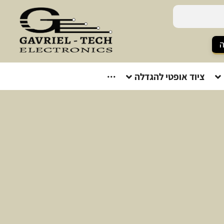
ה
ציוד אופטי להגדלה
···