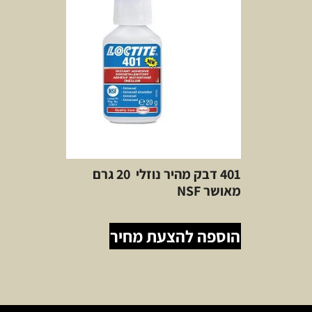
401 דבק מהיר נוזלי 20 גרם
מאושר NSF
הוספה להצעת מחיר