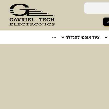
ה
ציוד אופטי להגדלה
···