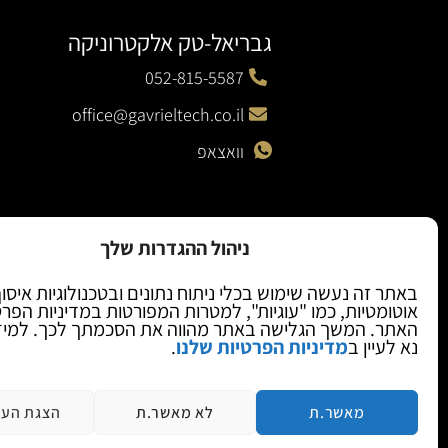
גבריאל-טק אלקטרוניקה
052-815-5587
office@gavrieltech.co.il
וואצאפ
ניהול ההגדרות שלך
באתר זה נעשה שימוש בכלי ניתוח נתונים ובטכנולוגיות איסו
אוטומטיות, כמו "עוגיות", למטרות המפורטות במדיניות הפר
האתר. המשך הגלישה באתר מהווה את הסכמתך לכך. למיד
נא לעיין ב
מדיניות הפרטיות שלנו
.
מאשר.ת
לא מאשר.ת
הצגת העד