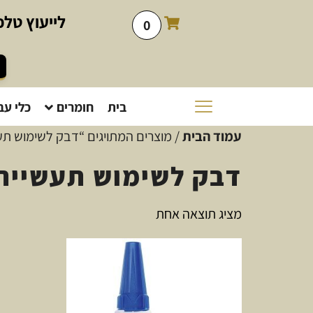
לייעוץ
טלפו
0
בית
חומרים
כלי עב
עמוד הבית
/ מוצרים המתויגים “דבק לשימוש תע
דבק לשימוש תעשיית
מציג תוצאה אחת