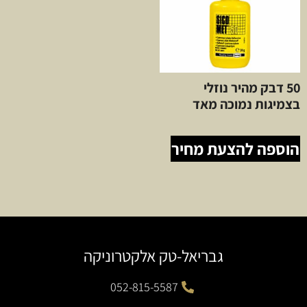
50 דבק מהיר נוזלי
בצמיגות נמוכה מאד
הוספה להצעת מחיר
גבריאל-טק אלקטרוניקה
052-815-5587