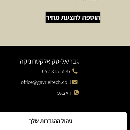
הוספה להצעת מחיר
גבריאל-טק אלקטרוניקה
052-815-5587
office@gavrieltech.co.il
וואצאפ
ניהול ההגדרות שלך