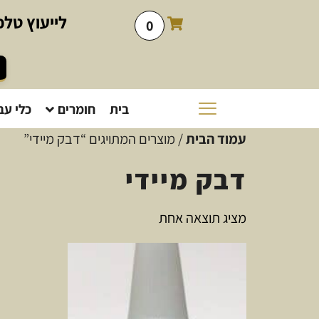
לייעוץ
טלפו
0
בית
חומרים
כלי עב
עמוד הבית
/ מוצרים המתויגים “דבק מיידי”
דבק מיידי
מציג תוצאה אחת