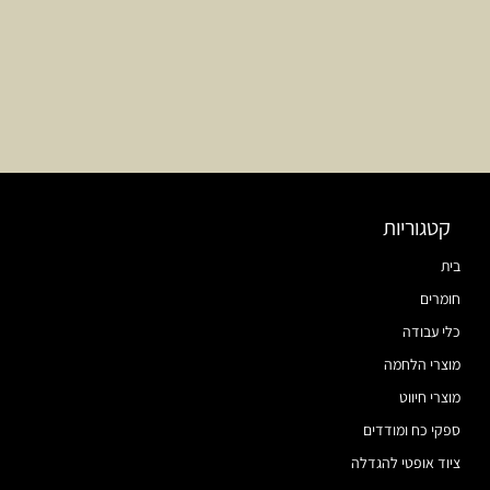
קטגוריות
בית
חומרים
כלי עבודה
מוצרי הלחמה
מוצרי חיווט
ספקי כח ומודדים
ציוד אופטי להגדלה