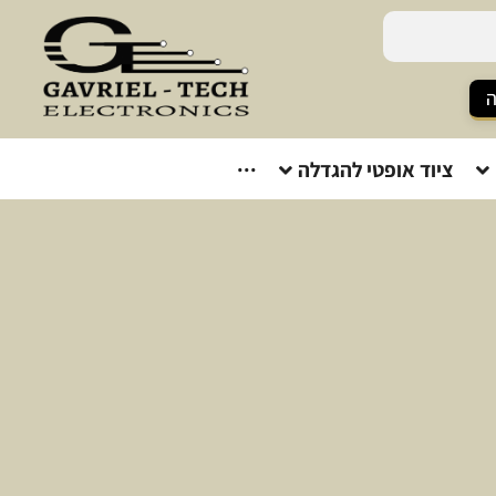
ה
ציוד אופטי להגדלה
···