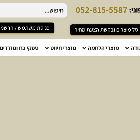
0
5
2
-
8
1
5
-
5
5
8
7
ני:
כניסת משתמש / הרשמ
סל מוצרים ובקשת הצעת מחיר
ודה
מוצרי הלחמה
מוצרי חיווט
ספקי כח ומודדים