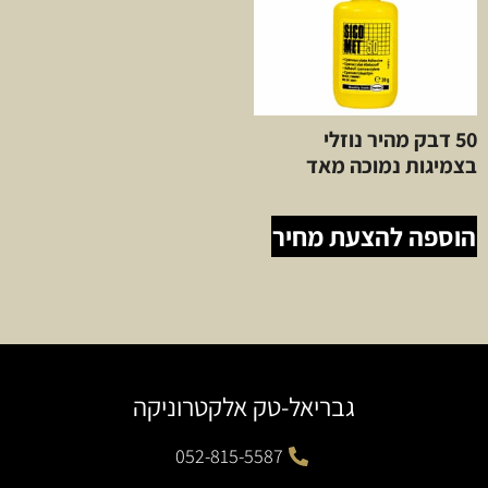
50 דבק מהיר נוזלי
בצמיגות נמוכה מאד
הוספה להצעת מחיר
גבריאל-טק אלקטרוניקה
052-815-5587