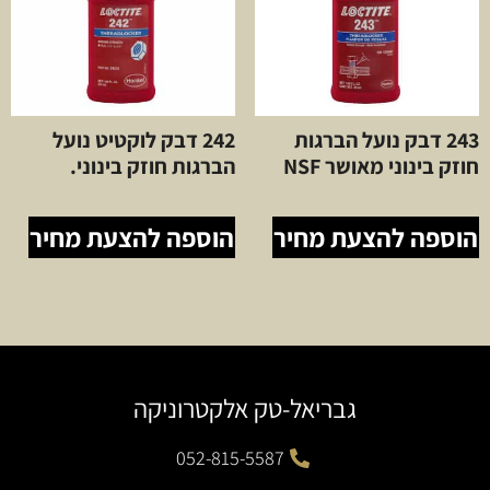
243 דבק נועל הברגות
242 דבק לוקטיט נועל
חוזק בינוני מאושר NSF
הברגות חוזק בינוני.
הוספה להצעת מחיר
הוספה להצעת מחיר
גבריאל-טק אלקטרוניקה
052-815-5587