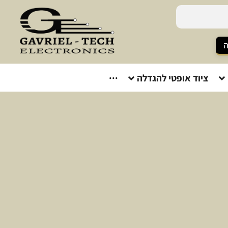
ה
ציוד אופטי להגדלה
···