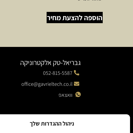
הוספה להצעת מחיר
גבריאל-טק אלקטרוניקה
052-815-5587
office@gavrieltech.co.il
וואצאפ
ניהול ההגדרות שלך