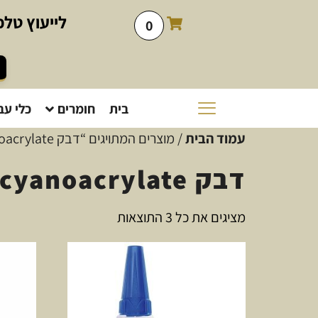
לייעוץ
טלפו
0
בית
חומרים
כלי עב
עמוד הבית
/ מוצרים המתויגים “דבק cyanoacrylate”
דבק cyanoacrylate
מציגים את כל ⁦3⁩ התוצאות