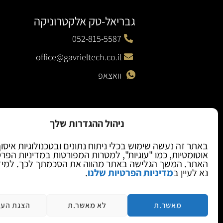
גבריאל-טק אלקטרוניקה
052-815-5587
office@gavrieltech.co.il
וואצאפ
ניהול ההגדרות שלך
באתר זה נעשה שימוש בכלי ניתוח נתונים ובטכנולוגיות איסו
אוטומטיות, כמו "עוגיות", למטרות המפורטות במדיניות הפר
האתר. המשך הגלישה באתר מהווה את הסכמתך לכך. למיד
נא לעיין ב
מדיניות הפרטיות שלנו
.
מאשר.ת
לא מאשר.ת
הצגת העד