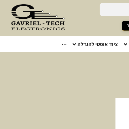
ה
ציוד אופטי להגדלה
···