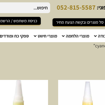
0
5
2
-
8
1
5
-
5
5
8
7
ני:
כניסת משתמש / הרשמ
סל מוצרים ובקשת הצעת מחיר
ודה
מוצרי הלחמה
מוצרי חיווט
ספקי כח ומודדים