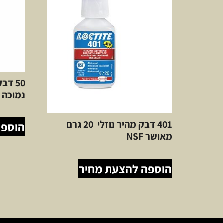
50 דב
נמוכה 
401 דבק מהיר נוזלי 20 גרם
הוספה
מאושר NSF
הוספה להצעת מחיר