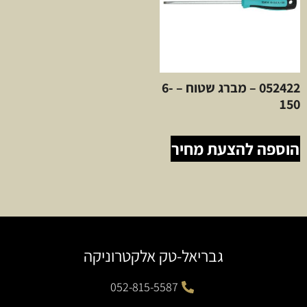
052422 – מברג שטוח – 6-
150
הוספה להצעת מחיר
גבריאל-טק אלקטרוניקה
052-815-5587