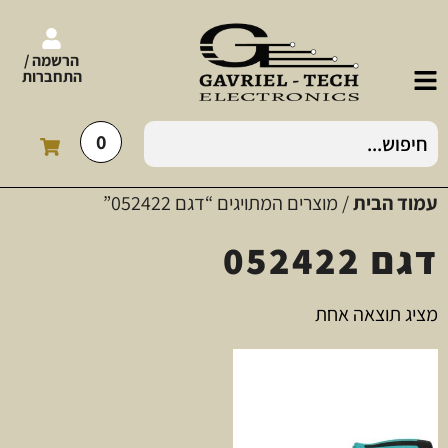
הרשמה /
התחברות
0
עמוד הבית
/ מוצרים המתויגים “דגם 052422”
דגם 052422
מציג תוצאה אחת