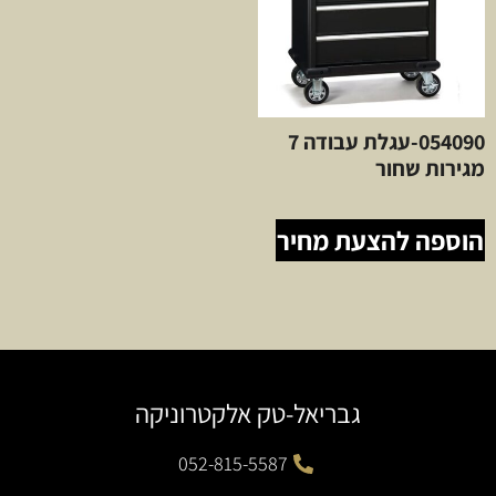
054090-עגלת עבודה 7
מגירות שחור
הוספה להצעת מחיר
גבריאל-טק אלקטרוניקה
052-815-5587