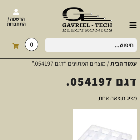
הרשמה /
התחברות
0
עמוד הבית
/ מוצרים המתויגים “דגם 054197.”
דגם 054197.
מציג תוצאה אחת