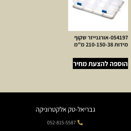
054197-אורגנייזר שקוף
מידות 210-150-38 מ"מ
הוספה להצעת מחיר
גבריאל-טק אלקטרוניקה
052-815-5587