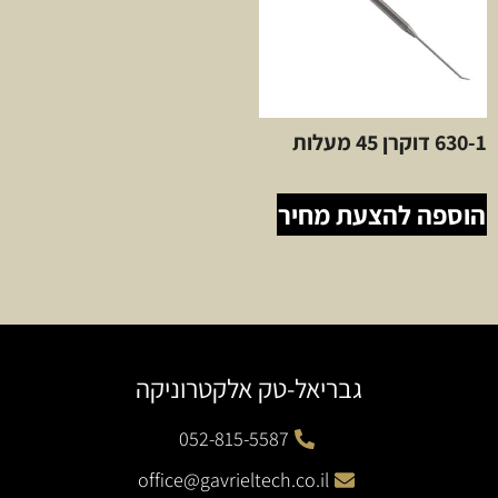
630-1 דוקרן 45 מעלות
הוספה להצעת מחיר
גבריאל-טק אלקטרוניקה
052-815-5587
office@gavrieltech.co.il